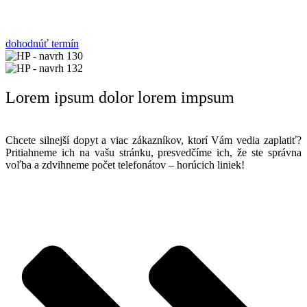
dohodnúť termín
Lorem ipsum dolor lorem impsum
Chcete silnejší dopyt a viac zákazníkov, ktorí Vám vedia zaplatiť?
Pritiahneme ich na vašu stránku, presvedčíme ich, že ste správna
voľba a zdvihneme počet telefonátov – horúcich liniek!