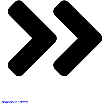
dohodnúť termín