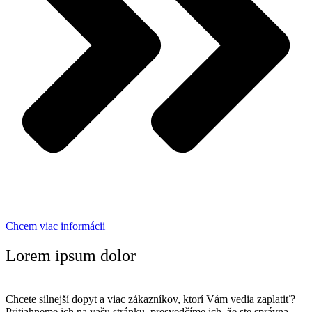
Chcem viac informácii
Lorem ipsum dolor
Chcete silnejší dopyt a viac zákazníkov, ktorí Vám vedia zaplatiť?
Pritiahneme ich na vašu stránku, presvedčíme ich, že ste správna