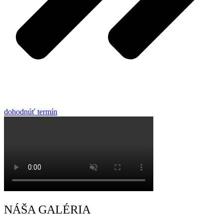
dohodnúť termín
NÁŠA GALÉRIA