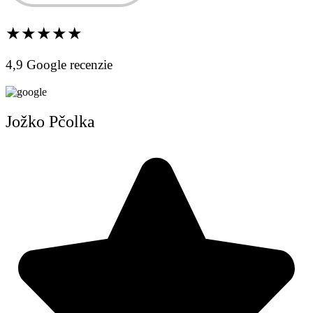
★★★★★
4,9 Google recenzie
Jožko Pčolka