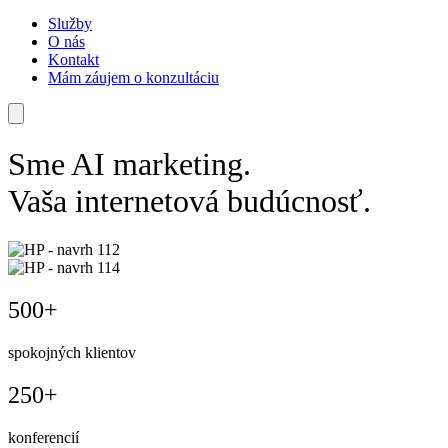
Služby
O nás
Kontakt
Mám záujem o konzultáciu
Sme
AI marketing.
Vaša internetová budúcnosť.
500+
spokojných klientov
250+
konferencií