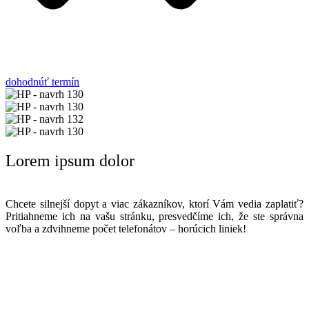
dohodnúť termín
Lorem ipsum dolor
Chcete silnejší dopyt a viac zákazníkov, ktorí Vám vedia zaplatiť?
Pritiahneme ich na vašu stránku, presvedčíme ich, že ste správna
voľba a zdvihneme počet telefonátov – horúcich liniek!