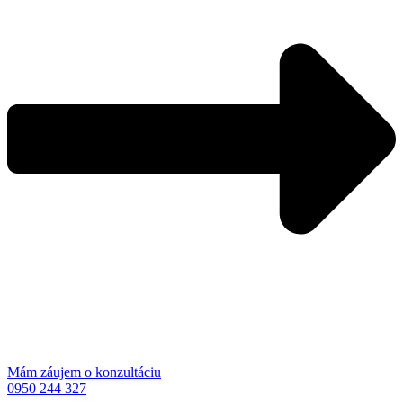
Mám záujem o konzultáciu
0950 244 327