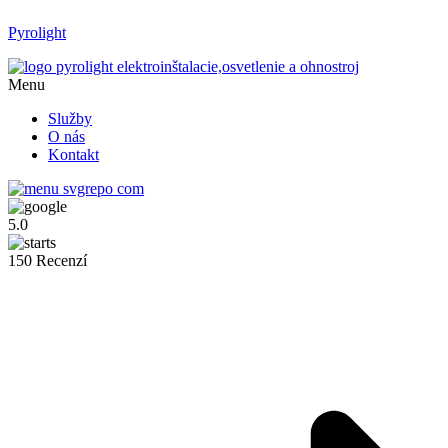
Pyrolight
Menu
Služby
O nás
Kontakt
5.0
150 Recenzí