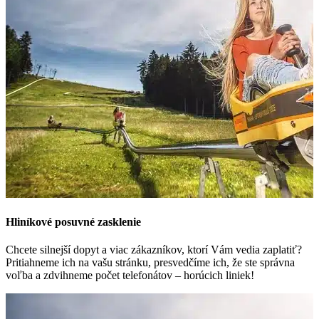
Hliníkové posuvné zasklenie
Chcete silnejší dopyt a viac zákazníkov, ktorí Vám vedia zaplatiť?
Pritiahneme ich na vašu stránku, presvedčíme ich, že ste správna
voľba a zdvihneme počet telefonátov – horúcich liniek!