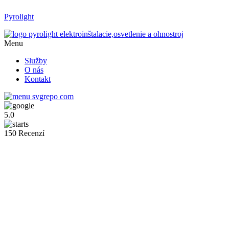
Pyrolight
Menu
Služby
O nás
Kontakt
5.0
150 Recenzí